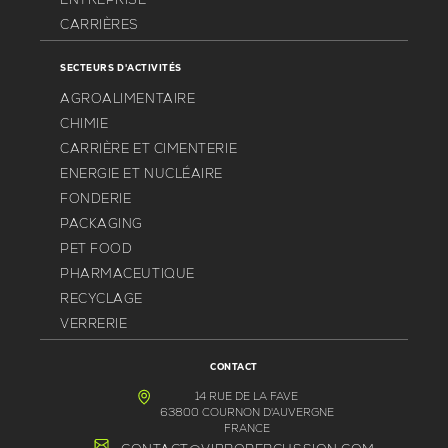
CARRIÈRES
SECTEURS D'ACTIVITÉS
AGROALIMENTAIRE
CHIMIE
CARRIÈRE ET CIMENTERIE
ENERGIE ET NUCLÉAIRE
FONDERIE
PACKAGING
PET FOOD
PHARMACEUTIQUE
RECYCLAGE
VERRERIE
CONTACT
14 RUE DE LA FAVE
63800 COURNON D'AUVERGNE
FRANCE