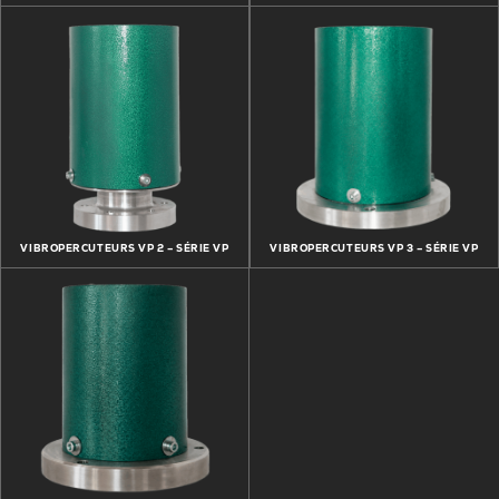
VIBROPERCUTEURS VP 2 – SÉRIE VP
VIBROPERCUTEURS VP 3 – SÉRIE VP