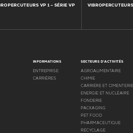
BROPERCUTEURS VP 1 – SÉRIE VP
VIBROPERCUTEURS 
INFORMATIONS
SECTEURS D'ACTIVITÉS
ENTREPRISE
AGROALIMENTAIRE
CARRIÈRES
CHIMIE
CARRIÈRE ET CIMENTERI
ENERGIE ET NUCLÉAIRE
FONDERIE
PACKAGING
PET FOOD
PHARMACEUTIQUE
RECYCLAGE