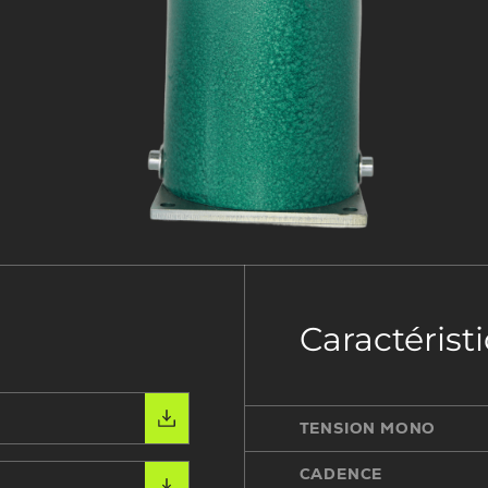
Caractérist
TENSION MONO
CADENCE