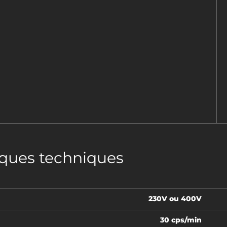
iques techniques
230V ou 400V
30 cps/min