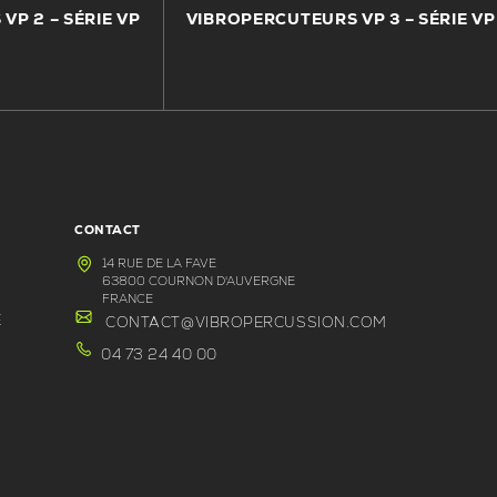
VP 2 – SÉRIE VP
VIBROPERCUTEURS VP 3 – SÉRIE VP
CONTACT
14 RUE DE LA FAVE
63800 COURNON D'AUVERGNE
FRANCE
E
CONTACT@VIBROPERCUSSION.COM
04 73 24 40 00