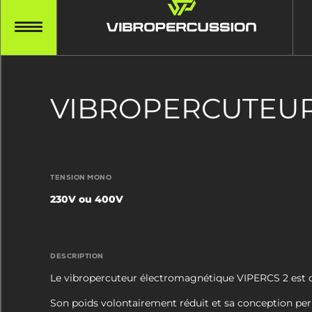
VIBROPERCUTEURS
TENSION MONO
230V ou 400V
DESCRIPTION
Le vibropercuteur électromagnétique VIPERCS 2 est co
Son poids volontairement réduit et sa conception perme