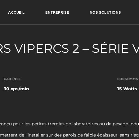
ACCUEIL
ENTREPRISE
NOS SOLUTIONS
 VIPERCS 2 – SÉRIE 
CADENCE
CONSOMMA
30 cps/min
15 Watts
nçu pour les petites trémies de laboratoires ou de pesage indus
ttent de l’installer sur des parois de faible épaisseur, sans ri