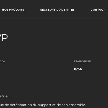
NOS PRODUITS
SECTEURS D’ACTIVITÉS
CONTACT
VP
TION
ETANCHEITE
IP56
triel.
sque de détérioration du support et de son ensemble.