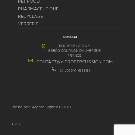
PET FOOD
PHARMACEUTIQUE
RECYCLAGE
VERRERIE
CONTACT
14 RUE DE LA FAVE
63800 COURNON D'AUVERGNE
FRANCE
CONTACT@VIBROPERCUSSION.COM
04 73 24 40 00
Réalisé par
l’Agence Digitale COQPIT
CGU