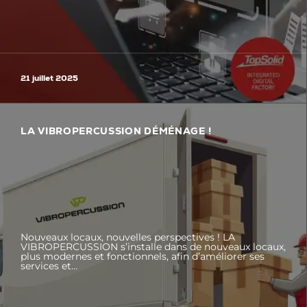
21 juillet 2025
LA VIBROPERCUSSION DÉMÉNAGE !
Nouveaux locaux, nouvelles perspectives ! LA
VIBROPERCUSSION s’installe dans de nouveaux locaux,
plus modernes et fonctionnels, afin d’améliorer ses
services et…