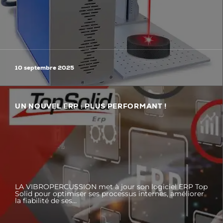
10 septembre 2025
UN NOUVEL ERP : PLUS PERFORMANT !
LA VIBROPERCUSSION met à jour son logiciel ERP Top
Solid pour optimiser ses processus internes, améliorer
la fiabilité de ses…