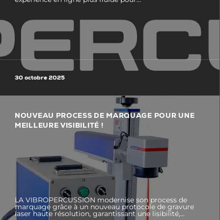
30 octobre 2025
NOUVEAU PROCESS DE MARQUAGE POUR UNE
MEILLEURE VISIBILITÉ !
LA VIBROPERCUSSION modernise son process de
marquage grâce à un nouveau protocole de gravure
laser haute résolution, garantissant une lisibilité,…