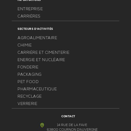
INFORMATIONS
ENTREPRISE
CARRIÈRES
SECTEURS D'ACTIVITÉS
AGROALIMENTAIRE
CHIMIE
CARRIÈRE ET CIMENTERIE
ENERGIE ET NUCLÉAIRE
FONDERIE
PACKAGING
PET FOOD
PHARMACEUTIQUE
RECYCLAGE
VERRERIE
CONTACT
14 RUE DE LA FAVE
63800 COURNON D'AUVERGNE