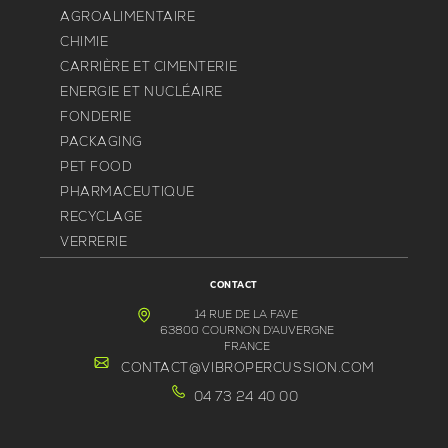
AGROALIMENTAIRE
CHIMIE
CARRIÈRE ET CIMENTERIE
ENERGIE ET NUCLÉAIRE
FONDERIE
PACKAGING
PET FOOD
PHARMACEUTIQUE
RECYCLAGE
VERRERIE
CONTACT
14 RUE DE LA FAVE
63800 COURNON D'AUVERGNE
FRANCE
CONTACT@VIBROPERCUSSION.COM
04 73 24 40 00