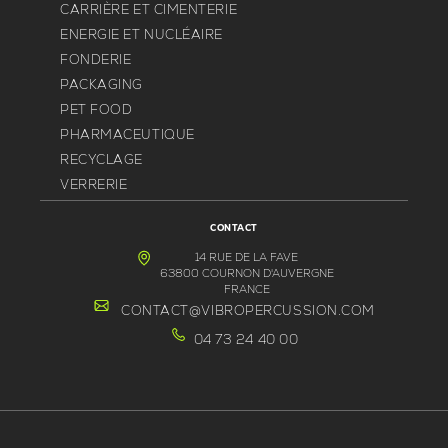
CARRIÈRE ET CIMENTERIE
ENERGIE ET NUCLÉAIRE
FONDERIE
PACKAGING
PET FOOD
PHARMACEUTIQUE
RECYCLAGE
VERRERIE
CONTACT
14 RUE DE LA FAVE
63800 COURNON D'AUVERGNE
FRANCE
CONTACT@VIBROPERCUSSION.COM
04 73 24 40 00