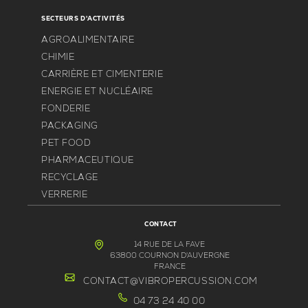
SECTEURS D'ACTIVITÉS
AGROALIMENTAIRE
CHIMIE
CARRIÈRE ET CIMENTERIE
ENERGIE ET NUCLÉAIRE
FONDERIE
PACKAGING
PET FOOD
PHARMACEUTIQUE
RECYCLAGE
VERRERIE
CONTACT
14 RUE DE LA FAVE
63800 COURNON D'AUVERGNE
FRANCE
CONTACT@VIBROPERCUSSION.COM
04 73 24 40 00