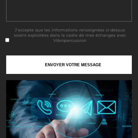
J’accepte que les informations renseignées ci-dessus
soient exploitées dans le cadre de mes échanges avec
Vibropercussion
ENVOYER VOTRE MESSAGE