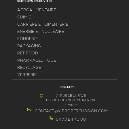
SECTEURS D'ACTIVITÉS
AGROALIMENTAIRE
CHIMIE
CARRIÈRE ET CIMENTERIE
ENERGIE ET NUCLÉAIRE
FONDERIE
PACKAGING
PET FOOD
PHARMACEUTIQUE
RECYCLAGE
VERRERIE
CONTACT
14 RUE DE LA FAVE
63800 COURNON D'AUVERGNE
FRANCE
CONTACT@VIBROPERCUSSION.COM
04 73 24 40 00