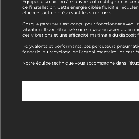
Équipés d’un piston à mouvement rectiligne, ces perc
de l’installation. Cette énergie ciblée fluidifie l’éc
efficace tout en préservant les structures.
Chaque percuteur est conçu pour fonctionner avec une
vibration. Il doit être fixé sur embase en acier ou en 
des vibrations et une efficacité maximale du dispositif
Polyvalents et performants, ces percuteurs pneumatique
fonderie, du recyclage, de l’agroalimentaire, les carri
Notre équipe technique vous accompagne dans l’étude de