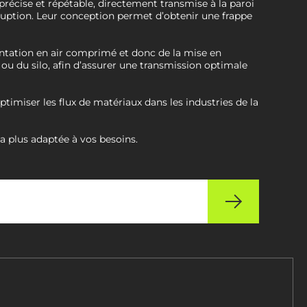
récise et répétable, directement transmise à la paroi
erruption. Leur conception permet d’obtenir une frappe
ntation en air comprimé et donc de la mise en
e ou du silo, afin d’assurer une transmission optimale
timiser les flux de matériaux dans les industries de la
la plus adaptée à vos besoins.