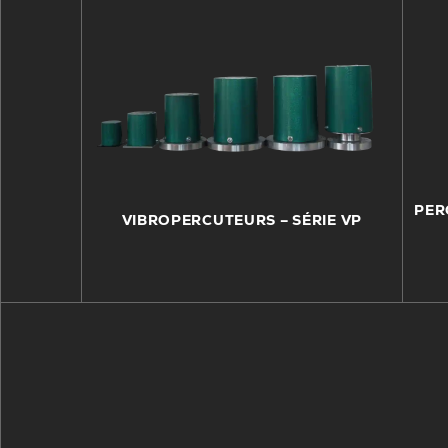
PER
VIBROPERCUTEURS – SÉRIE VP