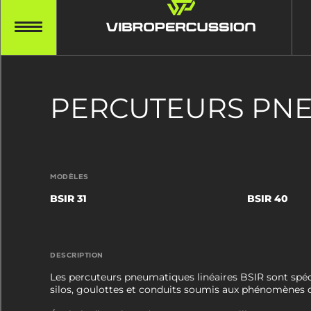
PERCUTEURS PNEU
MODÈLES
BSIR 31
BSIR 40
DESCRIPTION
Les percuteurs pneumatiques linéaires BSIR sont spé
silos, goulottes et conduits soumis aux phénomènes 