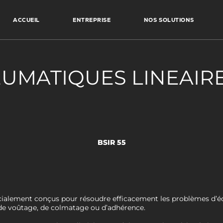
ACCUEIL
ENTREPRISE
NOS SOLUTIONS
MATIQUES LINEAIRES
BSIR 55
cialement conçus pour résoudre efficacement les problèmes d’éc
de voûtage, de colmatage ou d’adhérence.