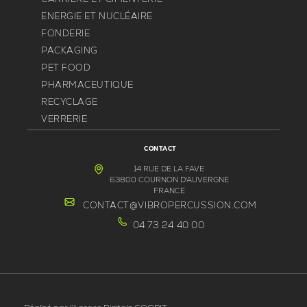
ENERGIE ET NUCLÉAIRE
FONDERIE
PACKAGING
PET FOOD
PHARMACEUTIQUE
RECYCLAGE
VERRERIE
CONTACT
14 RUE DE LA FAVE
63800 COURNON D'AUVERGNE
FRANCE
CONTACT@VIBROPERCUSSION.COM
04 73 24 40 00