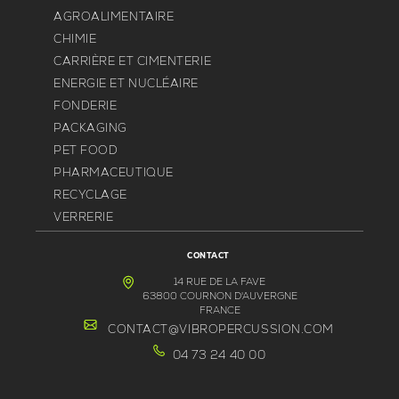
AGROALIMENTAIRE
CHIMIE
CARRIÈRE ET CIMENTERIE
ENERGIE ET NUCLÉAIRE
FONDERIE
PACKAGING
PET FOOD
PHARMACEUTIQUE
RECYCLAGE
VERRERIE
CONTACT
14 RUE DE LA FAVE
63800 COURNON D'AUVERGNE
FRANCE
CONTACT@VIBROPERCUSSION.COM
04 73 24 40 00