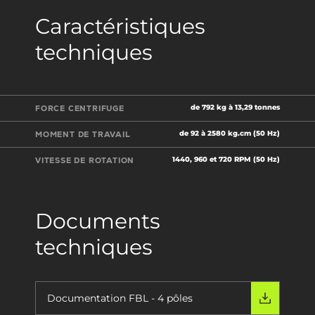
Caractéristiques
techniques
de 792 kg à 13,29 tonnes
FORCE CENTRIFUGE
de 92 à 2580 kg.cm (50 Hz)
MOMENT DE TRAVAIL
1440, 960 et 720 RPM (50 Hz)
VITESSE DE ROTATION
Documents
techniques
Documentation FBL - 4 pôles