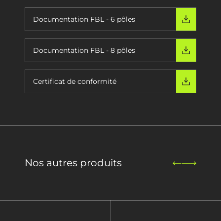
Documentation FBL - 6 pôles
Documentation FBL - 8 pôles
Certificat de conformité
Nos autres produits