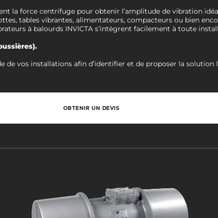
t la force centrifuge pour obtenir l’amplitude de vibration idéal
lottes, tables vibrantes, alimentateurs, compacteurs ou bien en
ibrateurs à balourds INVICTA s’intègrent facilement à toute instal
oussières).
 vos installations afin d’identifier et de proposer la solution 
OBTENIR UN DEVIS