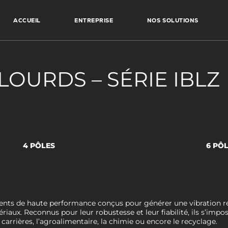
ACCUEIL
ENTREPRISE
NOS SOLUTIONS
LOURDS – SÉRIE IBLZ
4 PÔLES
6 PÔ
ments de haute performance conçus pour générer une vibration ré
riaux. Reconnus pour leur robustesse et leur fiabilité, ils s’im
 carrières, l’agroalimentaire, la chimie ou encore le recyclage.