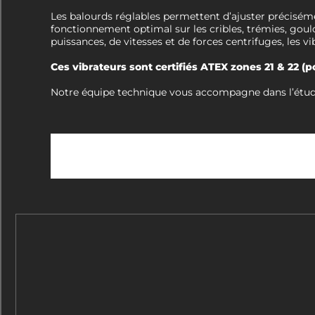
Les balourds réglables permettent d’ajuster précisémen
fonctionnement optimal sur les cribles, trémies, gou
puissances, de vitesses et de forces centrifuges, les v
Ces vibrateurs sont certifiés ATEX zones 21 & 22 (p
Notre équipe technique vous accompagne dans l’étude de