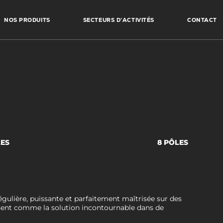
NOS PRODUITS
SECTEURS D’ACTIVITÉS
CONTACT
LES
8 PÔLES
gulière, puissante et parfaitement maîtrisée sur des
posent comme la solution incontournable dans de