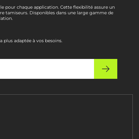
e pour chaque application. Cette flexibilité assure un
core tamiseurs. Disponibles dans une large gamme de
lation.
la plus adaptée à vos besoins.