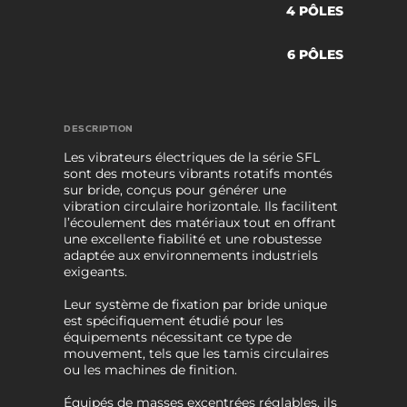
4 PÔLES
6 PÔLES
DESCRIPTION
Les vibrateurs électriques de la série SFL
sont des moteurs vibrants rotatifs montés
sur bride, conçus pour générer une
vibration circulaire horizontale. Ils facilitent
l’écoulement des matériaux tout en offrant
une excellente fiabilité et une robustesse
adaptée aux environnements industriels
exigeants.
Leur système de fixation par bride unique
est spécifiquement étudié pour les
équipements nécessitant ce type de
mouvement, tels que les tamis circulaires
ou les machines de finition.
Équipés de masses excentrées réglables, ils