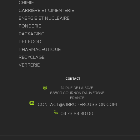
CHIMIE
CARRIÈRE ET CIMENTERIE
ENERGIE ET NUCLÉAIRE
FONDERIE
PACKAGING
PET FOOD
PHARMACEUTIQUE
RECYCLAGE
VERRERIE
CONTACT
14 RUE DE LA FAVE
63800 COURNON D'AUVERGNE
FRANCE
CONTACT@VIBROPERCUSSION.COM
04 73 24 40 00