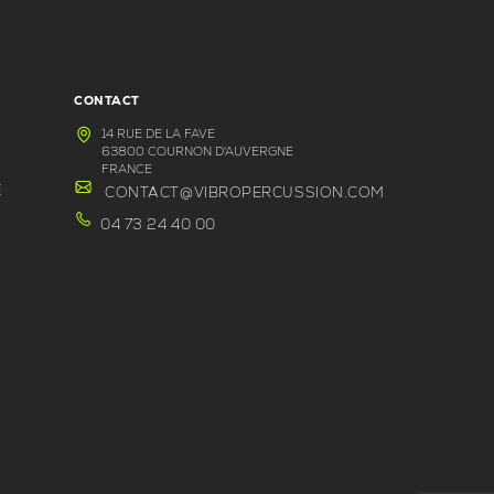
CONTACT
14 RUE DE LA FAVE
63800 COURNON D'AUVERGNE
FRANCE
E
CONTACT@VIBROPERCUSSION.COM
04 73 24 40 00