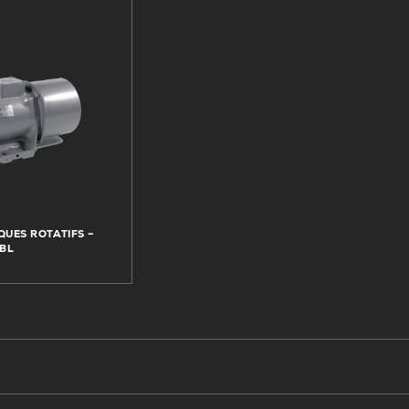
QUES ROTATIFS –
FBL