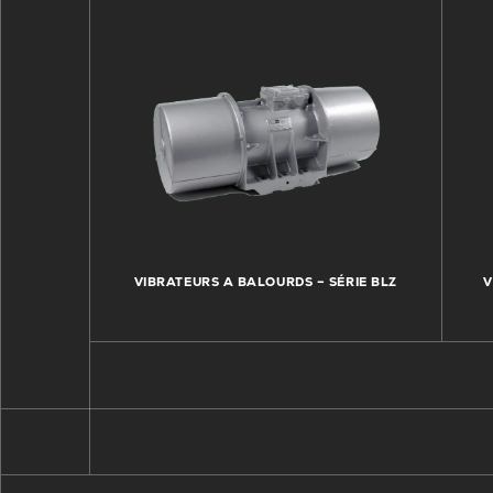
VIBRATEURS A BALOURDS – SÉRIE BLZ
V