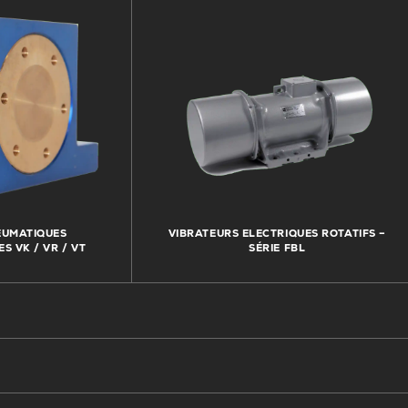
EUMATIQUES
VIBRATEURS ELECTRIQUES ROTATIFS –
ES VK / VR / VT
SÉRIE FBL