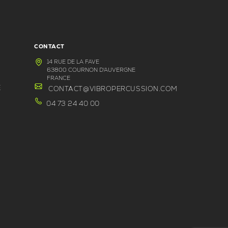
CONTACT
14 RUE DE LA FAVE
63800 COURNON D'AUVERGNE
FRANCE
E
CONTACT@VIBROPERCUSSION.COM
04 73 24 40 00