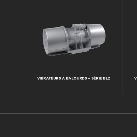
VIBRATEURS A BALOURDS – SÉRIE BLZ
V