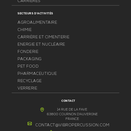
CARRIÈRES
SECTEURS D'ACTIVITÉS
AGROALIMENTAIRE
CHIMIE
CARRIÈRE ET CIMENTERIE
ENERGIE ET NUCLÉAIRE
FONDERIE
PACKAGING
PET FOOD
PHARMACEUTIQUE
RECYCLAGE
VERRERIE
CONTACT
14 RUE DE LA FAVE
63800 COURNON D'AUVERGNE
FRANCE
CONTACT@VIBROPERCUSSION.COM