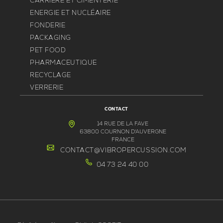
CARRIÈRE ET CIMENTERIE
ENERGIE ET NUCLÉAIRE
FONDERIE
PACKAGING
PET FOOD
PHARMACEUTIQUE
RECYCLAGE
VERRERIE
CONTACT
14 RUE DE LA FAVE
63800 COURNON D'AUVERGNE
FRANCE
CONTACT@VIBROPERCUSSION.COM
04 73 24 40 00