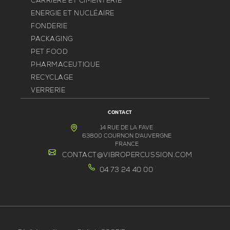
CARRIÈRE ET CIMENTERIE
ENERGIE ET NUCLÉAIRE
FONDERIE
PACKAGING
PET FOOD
PHARMACEUTIQUE
RECYCLAGE
VERRERIE
CONTACT
14 RUE DE LA FAVE
63800 COURNON D'AUVERGNE
FRANCE
CONTACT@VIBROPERCUSSION.COM
04 73 24 40 00