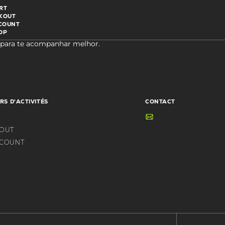
RT
KOUT
COUNT
OP
a para te acompanhar melhor.
RS D'ACTIVITÉS
CONTACT
KOUT
CCOUNT