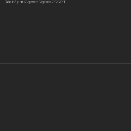
Réalisé par
l’Agence Digitale COQPIT