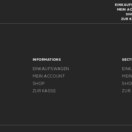
EINKAU
MEIN A
SH
ZUR 
INFORMATIONS
SECT
EINKAUFSWAGEN
EIN
MEIN ACCOUNT
MEI
SHOP
SHO
ZUR KASSE
ZUR