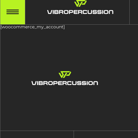
[woocommerce_my_account]