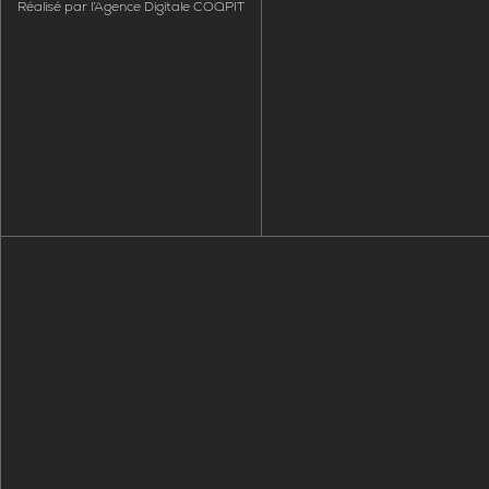
Réalisé par
l’Agence Digitale COQPIT